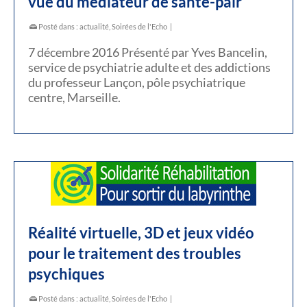
vue du médiateur de santé-pair
Posté dans :
actualité
,
Soirées de l'Echo
|
7 décembre 2016 Présenté par Yves Bancelin,
service de psychiatrie adulte et des addictions
du professeur Lançon, pôle psychiatrique
centre, Marseille.
Réalité virtuelle, 3D et jeux vidéo
pour le traitement des troubles
psychiques
Posté dans :
actualité
,
Soirées de l'Echo
|