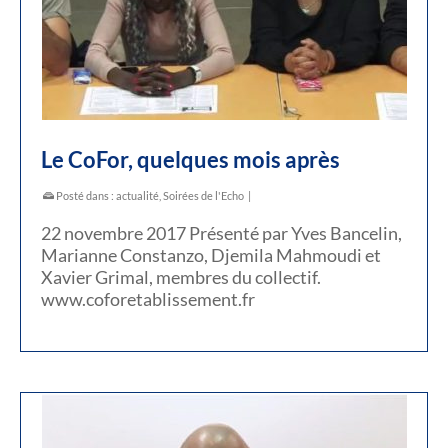
Le CoFor, quelques mois après
Posté dans :
actualité
,
Soirées de l'Echo
|
22 novembre 2017 Présenté par Yves Bancelin,
Marianne Constanzo, Djemila Mahmoudi et
Xavier Grimal, membres du collectif.
www.coforetablissement.fr