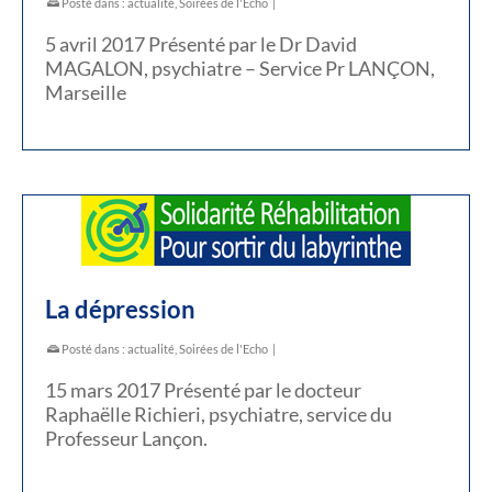
Posté dans :
actualité
,
Soirées de l'Echo
|
5 avril 2017 Présenté par le Dr David
MAGALON, psychiatre – Service Pr LANÇON,
Marseille
La dépression
Posté dans :
actualité
,
Soirées de l'Echo
|
15 mars 2017 Présenté par le docteur
Raphaëlle Richieri, psychiatre, service du
Professeur Lançon.