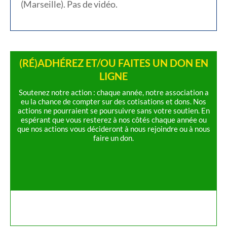
(Marseille). Pas de vidéo.
(RÉ)ADHÉREZ ET/OU FAITES UN DON EN
LIGNE
Soutenez notre action : chaque année, notre association a
eu la chance de compter sur des cotisations et dons. Nos
actions ne pourraient se poursuivre sans votre soutien. En
espérant que vous resterez à nos côtés chaque année ou
que nos actions vous décideront à nous rejoindre ou à nous
faire un don.