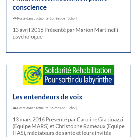
conscience
Posté dans :
actualité
,
Soirées de l'Echo
|
13 avril 2016 Présenté par Marion Martinelli,
psychologue
Les entendeurs de voix
Posté dans :
actualité
,
Soirées de l'Echo
|
13 mars 2016 Présenté par Caroline Gianinazzi
(Equipe MARS) et Christophe Rameaux (Equipe
HAS), médiateurs de santé et leurs invités