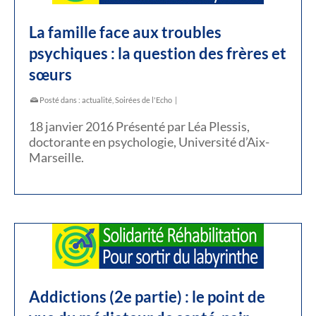
La famille face aux troubles
psychiques : la question des frères et
sœurs
Posté dans :
actualité
,
Soirées de l'Echo
|
18 janvier 2016 Présenté par Léa Plessis,
doctorante en psychologie, Université d’Aix-
Marseille.
Addictions (2e partie) : le point de