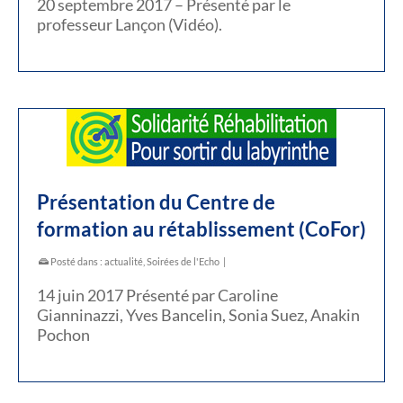
20 septembre 2017 – Présenté par le
professeur Lançon (Vidéo).
Présentation du Centre de
formation au rétablissement (CoFor)
Posté dans :
actualité
,
Soirées de l'Echo
|
14 juin 2017 Présenté par Caroline
Gianninazzi, Yves Bancelin, Sonia Suez, Anakin
Pochon