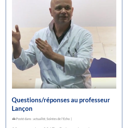
Questions/réponses au professeur
Lançon
Posté dans :
actualité
,
Soirées de l'Echo
|