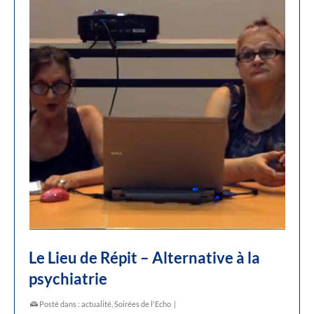
Le Lieu de Répit – Alternative à la
psychiatrie
Posté dans :
actualité
,
Soirées de l'Echo
|