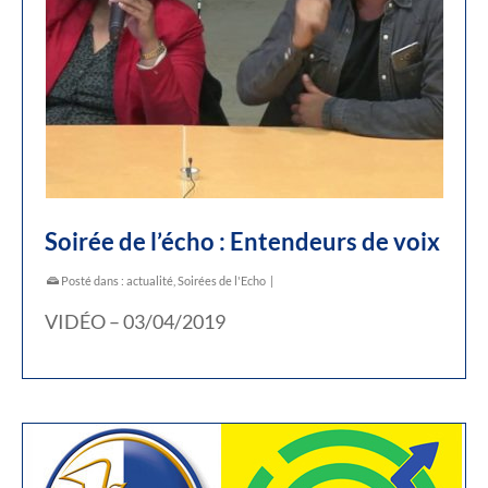
Soirée de l’écho : Entendeurs de voix
Posté dans :
actualité
,
Soirées de l'Echo
|
VIDÉO – 03/04/2019