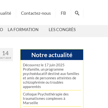
tualité
Contactez-nous
FB
HO
LA FORMATION
LES CONGRÈS
14
Notre actualité
OCT 2019
Découvrez le 17 juin 2025
Profamille, un programme
psychoéducatif destiné aux familles
et amis de personnes atteintes de
schizophrénie ou troubles
apparentés
Colloque Psychothérapie des
traumatismes complexes à
Marseille