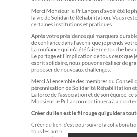
Merci Monsieur le Pr Lançon d’avoir été le p
la vie de Solidarité Réhabilitation. Vous rest
certaines institutions et pratiques.
Après votre présidence qui marquera durable
de confiance dans l’avenir que je prends votr
La confiance qui m’a été faite me touche bea
Le partage et l’implication de tous ceux que
esprit solidaire, nous pouvons réaliser de gra
proposer de nouveaux challenges.
Merci à l’ensemble des membres du Conseil d’
pérennisation de Solidarité Réhabilitation et
La force de l’association et de son équipe, ce 
Monsieur le Pr Lançon continuera à apporter 
Créer du lien est le fil rouge qui guidera tou
Créer du lien, c’est poursuivre la collaborati
tous les autres partenaires, institutions, cen