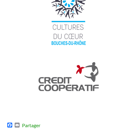
Facebook
Email
Partager