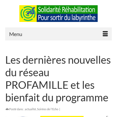
Menu
Les dernières nouvelles
du réseau
PROFAMILLE et les
bienfait du programme
Posté dans :
actualité
,
Soirées de l'Echo
|