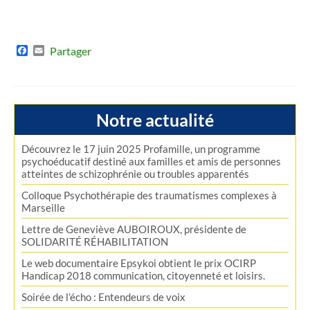
Facebook
Email
Partager
Notre actualité
Découvrez le 17 juin 2025 Profamille, un programme
psychoéducatif destiné aux familles et amis de personnes
atteintes de schizophrénie ou troubles apparentés
Colloque Psychothérapie des traumatismes complexes à
Marseille
Lettre de Geneviève AUBOIROUX, présidente de
SOLIDARITÉ RÉHABILITATION
Le web documentaire Epsykoi obtient le prix OCIRP
Handicap 2018 communication, citoyenneté et loisirs.
Soirée de l’écho : Entendeurs de voix