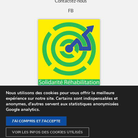
Contactez-nous
FB
Nous utilisons des cookies pour vous offrir la meilleure
expérience sur notre site. Certains sont indispensables et
anonymes, d'autres servent aux statistiques anonymisées
Google analytics.
Mentions légales
Politique de confidentialité
J'AI COMPRIS ET J'ACCEPTE
© 2026 Solidarité Réhabilitation -
Création de site web :
www.sitweb-concept.com (Laurent DAGANY)
VOIR LES INFOS DES COOKIES UTILISÉS